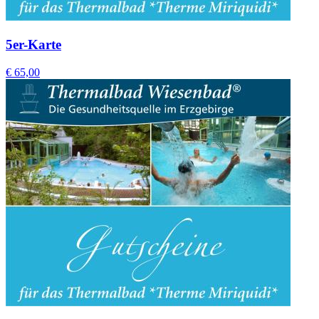
5er-Karte
€ 65,00