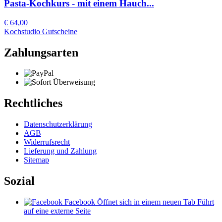
Pasta-Kochkurs - mit einem Hauch...
€ 64,00
Kochstudio Gutscheine
Zahlungsarten
Rechtliches
Datenschutzerklärung
AGB
Widerrufsrecht
Lieferung und Zahlung
Sitemap
Sozial
Facebook
Öffnet sich in einem neuen Tab
Führt
auf eine externe Seite