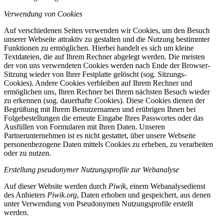
Verwendung von Cookies
Auf verschiedenen Seiten verwenden wir Cookies, um den Besuch
unserer Webseite attraktiv zu gestalten und die Nutzung bestimmter
Funktionen zu ermöglichen. Hierbei handelt es sich um kleine
Textdateien, die auf Ihrem Rechner abgelegt werden. Die meisten
der von uns verwendeten Cookies werden nach Ende der Browser-
Sitzung wieder von Ihrer Festplatte gelöscht (sog. Sitzungs-
Cookies). Andere Cookies verbleiben auf Ihrem Rechner und
ermöglichen uns, Ihren Rechner bei Ihrem nächsten Besuch wieder
zu erkennen (sog. dauerhafte Cookies). Diese Cookies dienen der
Begrüßung mit Ihrem Benutzernamen und erübrigen Ihnen bei
Folgebestellungen die erneute Eingabe Ihres Passwortes oder das
Ausfüllen von Formularen mit Ihren Daten. Unseren
Partnerunternehmen ist es nicht gestattet, über unsere Webseite
personenbezogene Daten mittels Cookies zu erheben, zu verarbeiten
oder zu nutzen.
Erstellung pseudonymer Nutzungsprofile zur Webanalyse
Auf dieser Website werden durch
Piwik
, einem Webanalysedienst
des Anbieters
Piwik.org
, Daten erhoben und gespeichert, aus denen
unter Verwendung von Pseudonymen Nutzungsprofile erstellt
werden.