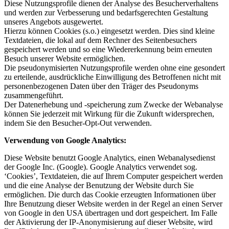
Diese Nutzungsprofile dienen der Analyse des Besucherverhaltens
und werden zur Verbesserung und bedarfsgerechten Gestaltung
unseres Angebots ausgewertet.
Hierzu können Cookies (s.o.) eingesetzt werden. Dies sind kleine
Textdateien, die lokal auf dem Rechner des Seitenbesuchers
gespeichert werden und so eine Wiedererkennung beim erneuten
Besuch unserer Website ermöglichen.
Die pseudonymisierten Nutzungsprofile werden ohne eine gesondert
zu erteilende, ausdrückliche Einwilligung des Betroffenen nicht mit
personenbezogenen Daten über den Träger des Pseudonyms
zusammengeführt.
Der Datenerhebung und -speicherung zum Zwecke der Webanalyse
können Sie jederzeit mit Wirkung für die Zukunft widersprechen,
indem Sie den Besucher-Opt-Out verwenden.
Verwendung von Google Analytics:
Diese Website benutzt Google Analytics, einen Webanalysedienst
der Google Inc. (Google). Google Analytics verwendet sog.
‘Cookies’, Textdateien, die auf Ihrem Computer gespeichert werden
und die eine Analyse der Benutzung der Website durch Sie
ermöglichen. Die durch das Cookie erzeugten Informationen über
Ihre Benutzung dieser Website werden in der Regel an einen Server
von Google in den USA übertragen und dort gespeichert. Im Falle
der Aktivierung der IP-Anonymisierung auf dieser Website, wird