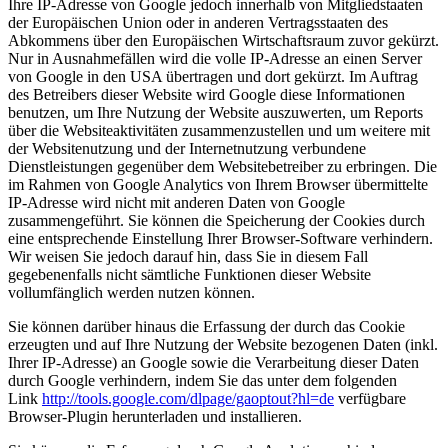
Ihre IP-Adresse von Google jedoch innerhalb von Mitgliedstaaten
der Europäischen Union oder in anderen Vertragsstaaten des
Abkommens über den Europäischen Wirtschaftsraum zuvor gekürzt.
Nur in Ausnahmefällen wird die volle IP-Adresse an einen Server
von Google in den USA übertragen und dort gekürzt. Im Auftrag
des Betreibers dieser Website wird Google diese Informationen
benutzen, um Ihre Nutzung der Website auszuwerten, um Reports
über die Websiteaktivitäten zusammenzustellen und um weitere mit
der Websitenutzung und der Internetnutzung verbundene
Dienstleistungen gegenüber dem Websitebetreiber zu erbringen. Die
im Rahmen von Google Analytics von Ihrem Browser übermittelte
IP-Adresse wird nicht mit anderen Daten von Google
zusammengeführt. Sie können die Speicherung der Cookies durch
eine entsprechende Einstellung Ihrer Browser-Software verhindern.
Wir weisen Sie jedoch darauf hin, dass Sie in diesem Fall
gegebenenfalls nicht sämtliche Funktionen dieser Website
vollumfänglich werden nutzen können.
Sie können darüber hinaus die Erfassung der durch das Cookie
erzeugten und auf Ihre Nutzung der Website bezogenen Daten (inkl.
Ihrer IP-Adresse) an Google sowie die Verarbeitung dieser Daten
durch Google verhindern, indem Sie das unter dem folgenden
Link
http://tools.google.com/dlpage/gaoptout?hl=de
verfügbare
Browser-Plugin herunterladen und installieren.