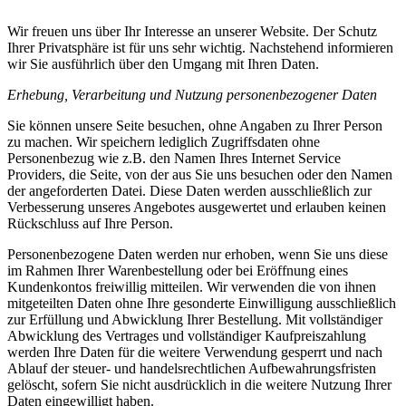
Wir freuen uns über Ihr Interesse an unserer Website. Der Schutz
Ihrer Privatsphäre ist für uns sehr wichtig. Nachstehend informieren
wir Sie ausführlich über den Umgang mit Ihren Daten.
Erhebung, Verarbeitung und Nutzung personenbezogener Daten
Sie können unsere Seite besuchen, ohne Angaben zu Ihrer Person
zu machen. Wir speichern lediglich Zugriffsdaten ohne
Personenbezug wie z.B. den Namen Ihres Internet Service
Providers, die Seite, von der aus Sie uns besuchen oder den Namen
der angeforderten Datei. Diese Daten werden ausschließlich zur
Verbesserung unseres Angebotes ausgewertet und erlauben keinen
Rückschluss auf Ihre Person.
Personenbezogene Daten werden nur erhoben, wenn Sie uns diese
im Rahmen Ihrer Warenbestellung oder bei Eröffnung eines
Kundenkontos freiwillig mitteilen. Wir verwenden die von ihnen
mitgeteilten Daten ohne Ihre gesonderte Einwilligung ausschließlich
zur Erfüllung und Abwicklung Ihrer Bestellung. Mit vollständiger
Abwicklung des Vertrages und vollständiger Kaufpreiszahlung
werden Ihre Daten für die weitere Verwendung gesperrt und nach
Ablauf der steuer- und handelsrechtlichen Aufbewahrungsfristen
gelöscht, sofern Sie nicht ausdrücklich in die weitere Nutzung Ihrer
Daten eingewilligt haben.